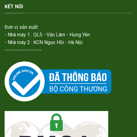
KẾT NỐI
Đơn vị sản xuất:
- Nhà máy 1 : QL5 - Văn Lâm - Hưng Yên
- Nhà máy 2 : KCN Ngọc Hồi - Hà Nội
--------------------