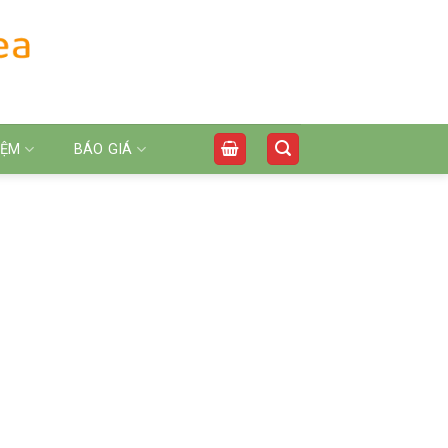
IỆM
BÁO GIÁ