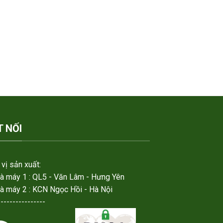
T NỐI
vị sản xuất:
hà máy 1 : QL5 - Văn Lâm - Hưng Yên
hà máy 2 : KCN Ngọc Hồi - Hà Nội
----------------