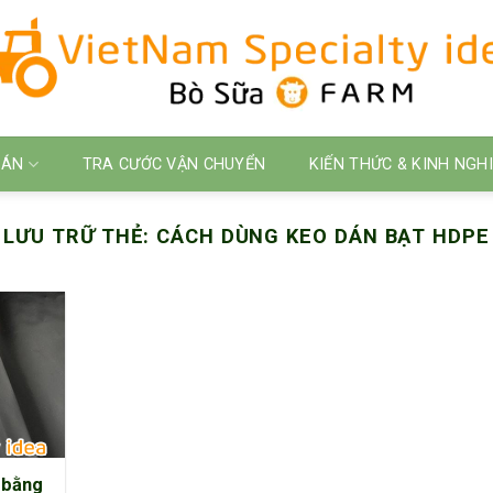
 ÁN
TRA CƯỚC VẬN CHUYỂN
KIẾN THỨC & KINH NGH
LƯU TRỮ THẺ:
CÁCH DÙNG KEO DÁN BẠT HDPE
 bằng