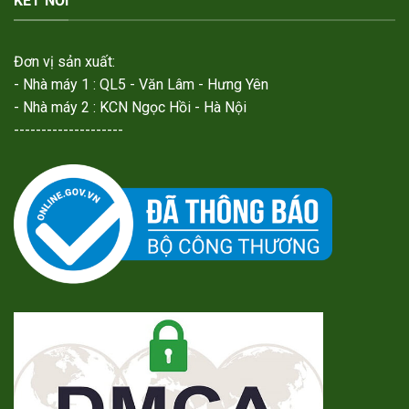
KẾT NỐI
Đơn vị sản xuất:
- Nhà máy 1 : QL5 - Văn Lâm - Hưng Yên
- Nhà máy 2 : KCN Ngọc Hồi - Hà Nội
--------------------