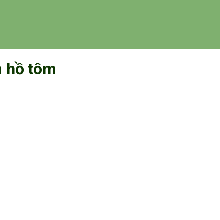
m hồ tôm