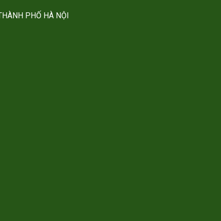
Ư THÀNH PHỐ HÀ NỘI