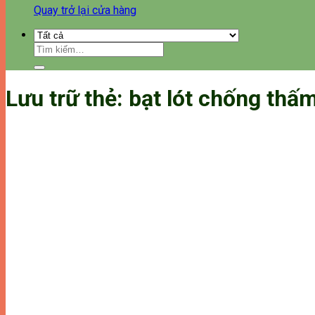
Quay trở lại cửa hàng
Tìm
kiếm:
Lưu trữ thẻ:
bạt lót chống thấ