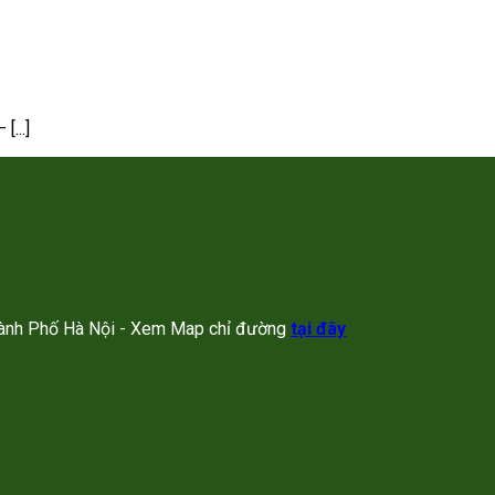
...]
Thành Phố Hà Nội - Xem Map chỉ đường
tại đây