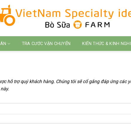
 ÁN
TRA CƯỚC VẬN CHUYỂN
KIẾN THỨC & KINH NGH
ợc hỗ trợ quý khách hàng. Chúng tôi sẽ cố gắng đáp ứng các yê
 này.