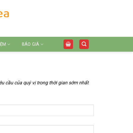
IỆM
BÁO GIÁ
u cầu của quý vị trong thời gian sớm nhất