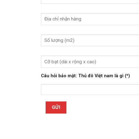
Câu hỏi bảo mật: Thủ đô Việt nam là gì (*)