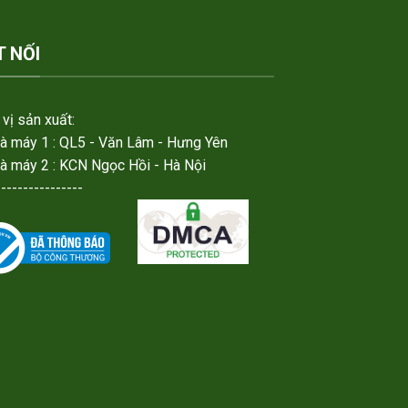
T NỐI
vị sản xuất:
hà máy 1 : QL5 - Văn Lâm - Hưng Yên
hà máy 2 : KCN Ngọc Hồi - Hà Nội
----------------