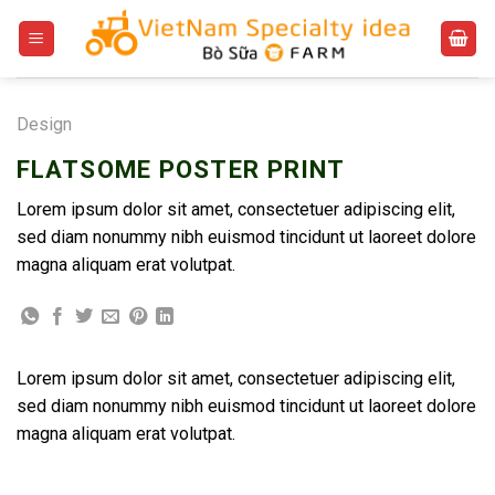
Bỏ
qua
nội
dung
Design
FLATSOME POSTER PRINT
Lorem ipsum dolor sit amet, consectetuer adipiscing elit,
sed diam nonummy nibh euismod tincidunt ut laoreet dolore
magna aliquam erat volutpat.
Lorem ipsum dolor sit amet, consectetuer adipiscing elit,
sed diam nonummy nibh euismod tincidunt ut laoreet dolore
magna aliquam erat volutpat.