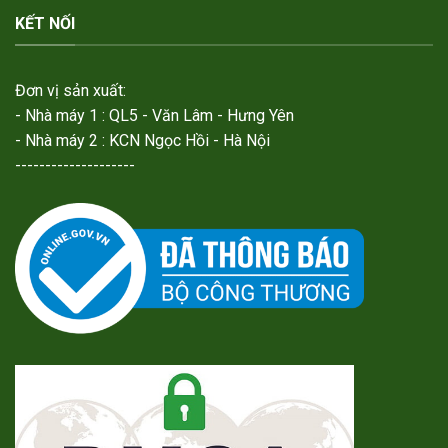
KẾT NỐI
Đơn vị sản xuất:
- Nhà máy 1 : QL5 - Văn Lâm - Hưng Yên
- Nhà máy 2 : KCN Ngọc Hồi - Hà Nội
--------------------