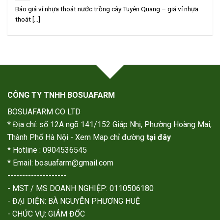
Báo giá vỉ nhựa thoát nước trồng cây Tuyên Quang – giá vỉ nhựa
thoát [...]
CÔNG TY TNHH BOSUAFARM
BOSUAFARM CO LTD
* Địa chỉ: số 12A ngõ 141/152 Giáp Nhị, Phường Hoàng Mai,
Thành Phố Hà Nội - Xem Map chỉ đường
tại đây
* Hotline : 0904536545
* Email: bosuafarm@gmail.com
--------------------
- MST / MS DOANH NGHIỆP: 0110506180
- ĐẠI DIỆN: BÀ NGUYỄN PHƯƠNG HUỆ
- CHỨC VỤ: GIÁM ĐỐC