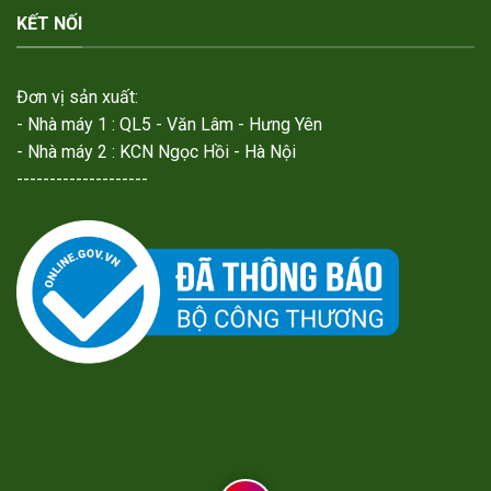
KẾT NỐI
Đơn vị sản xuất:
- Nhà máy 1 : QL5 - Văn Lâm - Hưng Yên
- Nhà máy 2 : KCN Ngọc Hồi - Hà Nội
--------------------