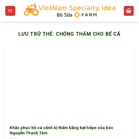
Bỏ
qua
nội
dung
LƯU TRỮ THẺ:
CHỐNG THẤM CHO BỂ CÁ
Khắc phục hồ cá cảnh bị thấm bằng bạt hdpe của bác
Nguyễn Thanh Tâm