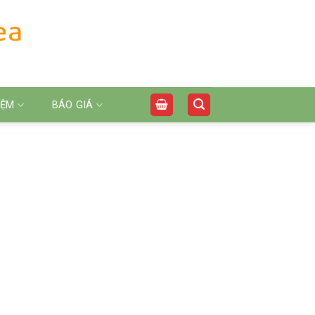
IỆM
BÁO GIÁ