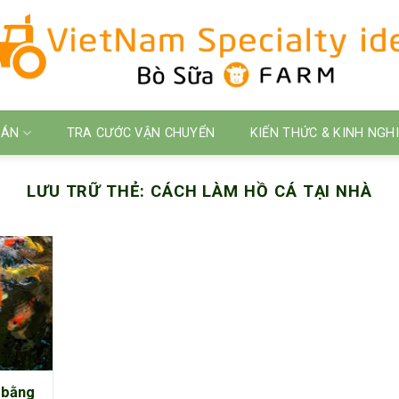
 ÁN
TRA CƯỚC VẬN CHUYỂN
KIẾN THỨC & KINH NGH
LƯU TRỮ THẺ:
CÁCH LÀM HỒ CÁ TẠI NHÀ
i bằng