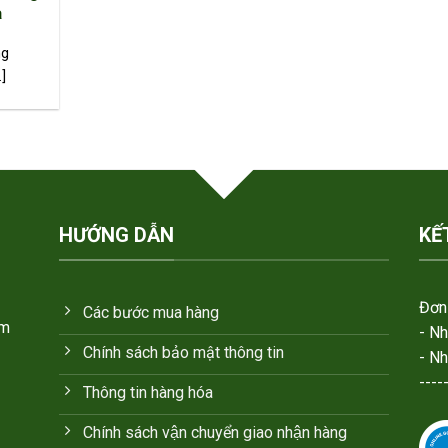
à
ng
.]
HƯỚNG DẪN
KẾ
Đơn 
Các bước mua hàng
em
- N
Chính sách bảo mật thông tin
- N
----
Thông tin hàng hóa
Chính sách vận chuyển giao nhận hàng