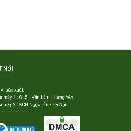
T NỐI
vị sản xuất:
hà máy 1 : QL5 - Văn Lâm - Hưng Yên
hà máy 2 : KCN Ngọc Hồi - Hà Nội
----------------